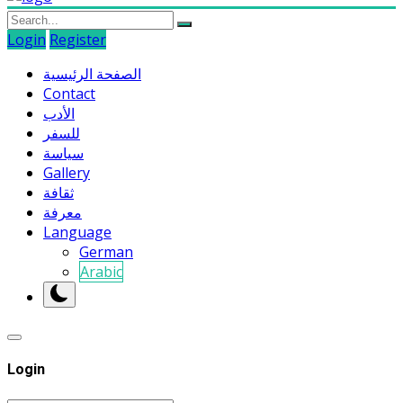
Login
Register
الصفحة الرئيسية
Contact
الأدب
للسفر
سياسة
Gallery
ثقافة
معرفة
Language
German
Arabic
Login