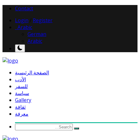
Contact
Login
/
Register
Arabic
German
Arabic
الصفحة الرئيسية
الأدب
للسفر
سياسة
Gallery
ثقافة
معرفة