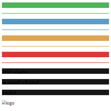
للسفر
سياسة
ثقافة
معرفة
منشورات شائعة
المشاركات الموصى بها
العلامات