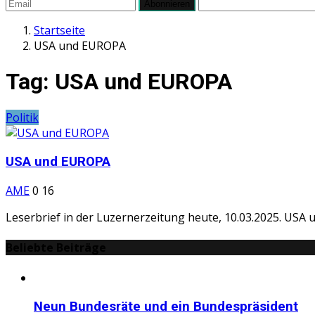
Abonnieren
Startseite
USA und EUROPA
Tag:
USA und EUROPA
Politik
USA und EUROPA
AME
0
16
Leserbrief in der Luzernerzeitung heute, 10.03.2025. USA u
Beliebte Beiträge
Neun Bundesräte und ein Bundespräsident