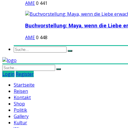
AME
0
441
Buchvorstellung: Maya, wenn die Liebe er
AME
0
448
Login
Register
Startseite
Reisen
Kontakt
Shop
Politik
Gallery
Kultur