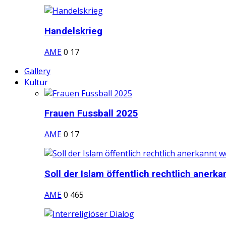
Handelskrieg
AME
0
17
Gallery
Kultur
Frauen Fussball 2025
AME
0
17
Soll der Islam öffentlich rechtlich anerkan
AME
0
465